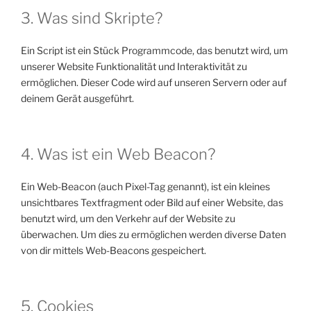
3. Was sind Skripte?
Ein Script ist ein Stück Programmcode, das benutzt wird, um
unserer Website Funktionalität und Interaktivität zu
ermöglichen. Dieser Code wird auf unseren Servern oder auf
deinem Gerät ausgeführt.
4. Was ist ein Web Beacon?
Ein Web-Beacon (auch Pixel-Tag genannt), ist ein kleines
unsichtbares Textfragment oder Bild auf einer Website, das
benutzt wird, um den Verkehr auf der Website zu
überwachen. Um dies zu ermöglichen werden diverse Daten
von dir mittels Web-Beacons gespeichert.
5. Cookies